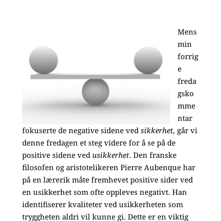
Mens
min
forrig
e
freda
gsko
mme
ntar
fokuserte de negative sidene ved
sikkerhet,
går vi
denne fredagen et steg videre for å se på de
positive sidene ved
usikkerhet
. Den franske
filosofen og aristotelikeren Pierre Aubenque har
på en lærerik måte fremhevet positive sider ved
en usikkerhet som ofte oppleves negativt. Han
identifiserer kvaliteter ved usikkerheten som
tryggheten aldri vil kunne gi. Dette er en viktig