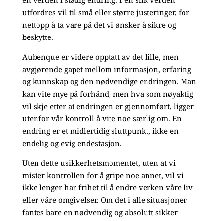
en verden i stadig endring. I en slik verden
utfordres vil til små eller større justeringer, for
nettopp å ta vare på det vi ønsker å sikre og
beskytte.
Aubenque er videre opptatt av det lille, men
avgjørende gapet mellom informasjon, erfaring
og kunnskap og den nødvendige endringen. Man
kan vite mye på forhånd, men hva som nøyaktig
vil skje etter at endringen er gjennomført, ligger
utenfor vår kontroll å vite noe særlig om. En
endring er et midlertidig sluttpunkt, ikke en
endelig og evig endestasjon.
Uten dette usikkerhetsmomentet, uten at vi
mister kontrollen for å gripe noe annet, vil vi
ikke lenger har frihet til å endre verken våre liv
eller våre omgivelser. Om det i alle situasjoner
fantes bare en nødvendig og absolutt sikker