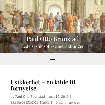
Paul Otto Brunstad
Ledelsesfilosofiske betraktninger
Usikkerhet – en kilde til
fornyelse
av
Paul Otto Brunstad
|
mai 10, 2019
|
FREDAGSKOMMENTAREN
|
0 kommentarer