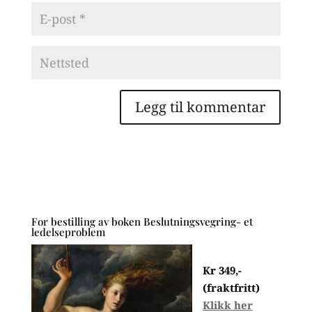
For bestilling av boken Beslutningsvegring- et
ledelseproblem
Kr 349,-
(fraktfritt)
Klikk her