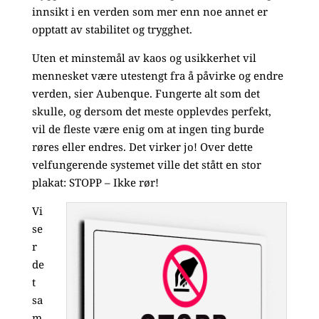
innsikt i en verden som mer enn noe annet er
opptatt av stabilitet og trygghet.
Uten et minstemål av kaos og usikkerhet vil
mennesket være utestengt fra å påvirke og endre
verden, sier Aubenque. Fungerte alt som det
skulle, og dersom det meste opplevdes perfekt,
vil de fleste være enig om at ingen ting burde
røres eller endres. Det virker jo! Over dette
velfungerende systemet ville det stått en stor
plakat: STOPP – Ikke rør!
Vi
se
r
de
t
sa
m