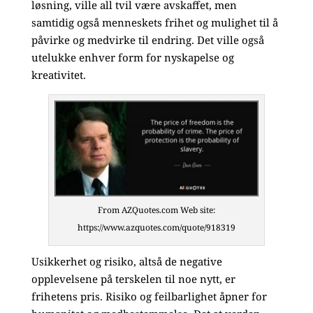
løsning, ville all tvil være avskaffet, men
samtidig også menneskets frihet og mulighet til å
påvirke og medvirke til endring. Det ville også
utelukke enhver form for nyskapelse og
kreativitet.
From AZQuotes.com Web site:
https://www.azquotes.com/quote/918319
Usikkerhet og risiko, altså de negative
opplevelsene på terskelen til noe nytt, er
frihetens pris. Risiko og feilbarlighet åpner for