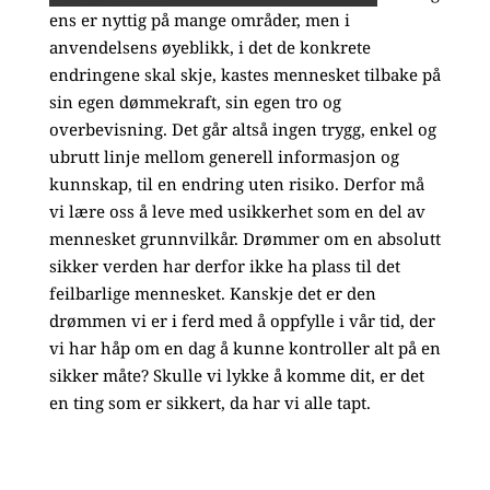
ens er nyttig på mange områder, men i
anvendelsens øyeblikk, i det de konkrete
endringene skal skje, kastes mennesket tilbake på
sin egen dømmekraft, sin egen tro og
overbevisning. Det går altså ingen trygg, enkel og
ubrutt linje mellom generell informasjon og
kunnskap, til en endring uten risiko. Derfor må
vi lære oss å leve med usikkerhet som en del av
mennesket grunnvilkår. Drømmer om en absolutt
sikker verden har derfor ikke ha plass til det
feilbarlige mennesket. Kanskje det er den
drømmen vi er i ferd med å oppfylle i vår tid, der
vi har håp om en dag å kunne kontroller alt på en
sikker måte? Skulle vi lykke å komme dit, er det
en ting som er sikkert, da har vi alle tapt.