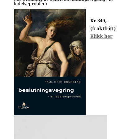
ledelseproblem
Kr 349,-
(fraktfritt)
Klikk her