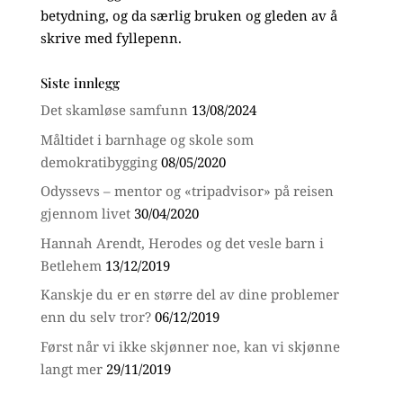
betydning, og da særlig bruken og gleden av å
skrive med fyllepenn.
Siste innlegg
Det skamløse samfunn
13/08/2024
Måltidet i barnhage og skole som
demokratibygging
08/05/2020
Odyssevs – mentor og «tripadvisor» på reisen
gjennom livet
30/04/2020
Hannah Arendt, Herodes og det vesle barn i
Betlehem
13/12/2019
Kanskje du er en større del av dine problemer
enn du selv tror?
06/12/2019
Først når vi ikke skjønner noe, kan vi skjønne
langt mer
29/11/2019