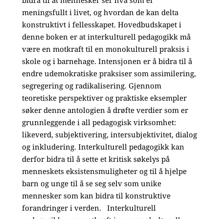
meningsfullt i livet, og hvordan de kan delta
konstruktivt i fellesskapet. Hovedbudskapet i
denne boken er at interkulturell pedagogikk må
være en motkraft til en monokulturell praksis i
skole og i barnehage. Intensjonen er å bidra til å
endre udemokratiske praksiser som assimilering,
segregering og radikalisering. Gjennom
teoretiske perspektiver og praktiske eksempler
søker denne antologien å drøfte verdier som er
grunnleggende i all pedagogisk virksomhet:
likeverd, subjektivering, intersubjektivitet, dialog
og inkludering. Interkulturell pedagogikk kan
derfor bidra til å sette et kritisk søkelys på
menneskets eksistensmuligheter og til å hjelpe
barn og unge til å se seg selv som unike
mennesker som kan bidra til konstruktive
forandringer i verden. Interkulturell