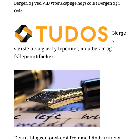
Bergen og ved VID vitenskaplige høgskole i Bergen og i
Oslo.
Norge
s
største utvalg av fyllepenner, notatbøker og
fyllepenntilbehør.
Denne bloggen ønsker å fremme håndskriftens