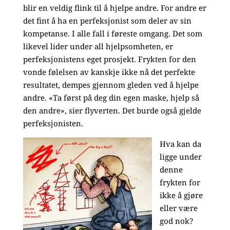
blir en veldig flink til å hjelpe andre. For andre er
det fint å ha en perfeksjonist som deler av sin
kompetanse. I alle fall i føreste omgang. Det som
likevel lider under all hjelpsomheten, er
perfeksjonistens eget prosjekt. Frykten for den
vonde følelsen av kanskje ikke nå det perfekte
resultatet, dempes gjennom gleden ved å hjelpe
andre. «Ta først på deg din egen maske, hjelp så
den andre», sier flyverten. Det burde også gjelde
perfeksjonisten.
Hva kan da
ligge under
denne
frykten for
ikke å gjøre
eller være
god nok?