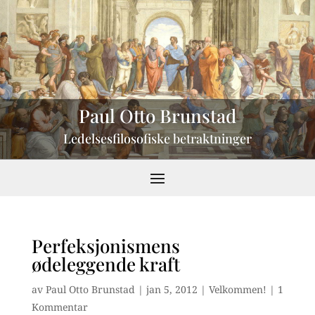
Paul Otto Brunstad
Ledelsesfilosofiske betraktninger
Perfeksjonismens
ødeleggende kraft
av
Paul Otto Brunstad
|
jan 5, 2012
|
Velkommen!
|
1
Kommentar