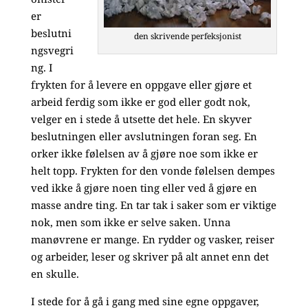
er
beslutni
den skrivende perfeksjonist
ngsvegri
ng. I
frykten for å levere en oppgave eller gjøre et
arbeid ferdig som ikke er god eller godt nok,
velger en i stede å utsette det hele. En skyver
beslutningen eller avslutningen foran seg. En
orker ikke følelsen av å gjøre noe som ikke er
helt topp. Frykten for den vonde følelsen dempes
ved ikke å gjøre noen ting eller ved å gjøre en
masse andre ting. En tar tak i saker som er viktige
nok, men som ikke er selve saken. Unna
manøvrene er mange. En rydder og vasker, reiser
og arbeider, leser og skriver på alt annet enn det
en skulle.
I stede for å gå i gang med sine egne oppgaver,