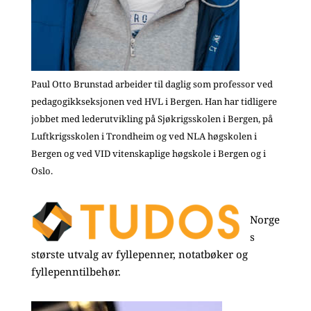
Paul Otto Brunstad arbeider til daglig som professor ved
pedagogikkseksjonen ved HVL i Bergen. Han har tidligere
jobbet med lederutvikling på Sjøkrigsskolen i Bergen, på
Luftkrigsskolen i Trondheim og ved NLA høgskolen i
Bergen og ved VID vitenskaplige høgskole i Bergen og i
Oslo.
Norge
s
største utvalg av fyllepenner, notatbøker og
fyllepenntilbehør.