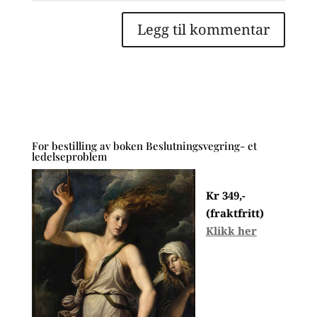
For bestilling av boken Beslutningsvegring- et
ledelseproblem
Kr 349,-
(fraktfritt)
Klikk her