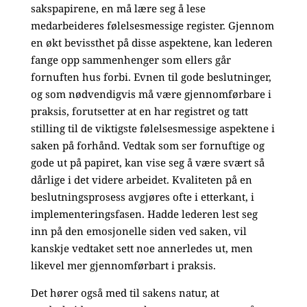
sakspapirene, en må lære seg å lese
medarbeideres følelsesmessige register. Gjennom
en økt bevissthet på disse aspektene, kan lederen
fange opp sammenhenger som ellers går
fornuften hus forbi. Evnen til gode beslutninger,
og som nødvendigvis må være gjennomførbare i
praksis, forutsetter at en har registret og tatt
stilling til de viktigste følelsesmessige aspektene i
saken på forhånd. Vedtak som ser fornuftige og
gode ut på papiret, kan vise seg å være svært så
dårlige i det videre arbeidet. Kvaliteten på en
beslutningsprosess avgjøres ofte i etterkant, i
implementeringsfasen. Hadde lederen lest seg
inn på den emosjonelle siden ved saken, vil
kanskje vedtaket sett noe annerledes ut, men
likevel mer gjennomførbart i praksis.
Det hører også med til sakens natur, at