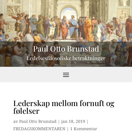
Paul Otto Brunstad
Ledelsesfilosofiske betraktninger
Lederskap mellom fornuft og
følelser
av
Paul Otto Brunstad
|
jan 18, 2019
|
FREDAGSKOMMENTAREN
|
1 Kommentar