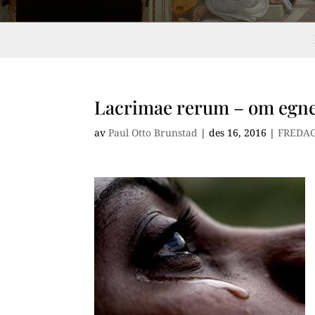
Lacrimae rerum – om egne
av
Paul Otto Brunstad
|
des 16, 2016
|
FREDA