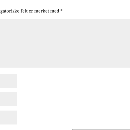
igatoriske felt er merket med
*