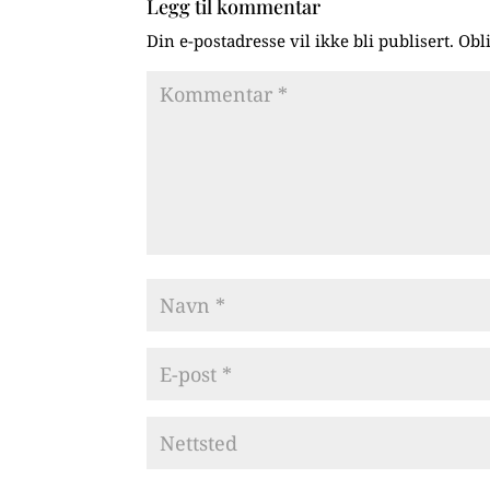
Legg til kommentar
Din e-postadresse vil ikke bli publisert.
Obl