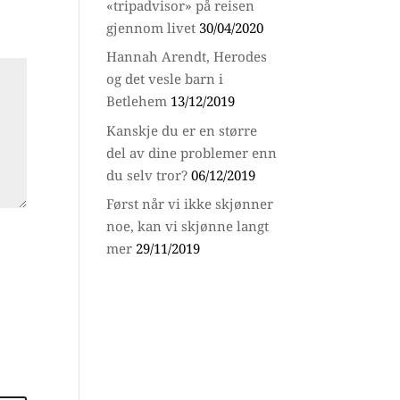
«tripadvisor» på reisen
gjennom livet
30/04/2020
Hannah Arendt, Herodes
og det vesle barn i
Betlehem
13/12/2019
Kanskje du er en større
del av dine problemer enn
du selv tror?
06/12/2019
Først når vi ikke skjønner
noe, kan vi skjønne langt
mer
29/11/2019