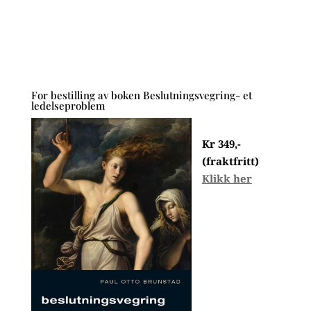
For bestilling av boken Beslutningsvegring- et
ledelseproblem
Kr 349,-
(fraktfritt)
Klikk her