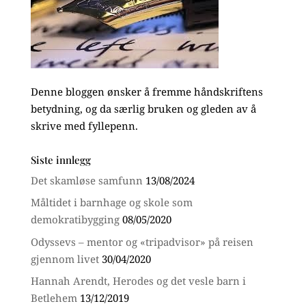
Denne bloggen ønsker å fremme håndskriftens
betydning, og da særlig bruken og gleden av å
skrive med fyllepenn.
Siste innlegg
Det skamløse samfunn
13/08/2024
Måltidet i barnhage og skole som
demokratibygging
08/05/2020
Odyssevs – mentor og «tripadvisor» på reisen
gjennom livet
30/04/2020
Hannah Arendt, Herodes og det vesle barn i
Betlehem
13/12/2019