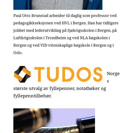
Paul Otto Brunstad arbeider til daglig som professor ved
pedagogikkseksjonen ved HVL i Bergen. Han har tidligere
jobbet med lederutvikling på Sjøkrigsskolen i Bergen, på
Luftkrigsskolen i Trondheim og ved NLA høgskolen i
Bergen og ved VID vitenskaplige høgskole i Bergen og i
Oslo.
Norge
s
største utvalg av fyllepenner, notatbøker og
fyllepenntilbehør.