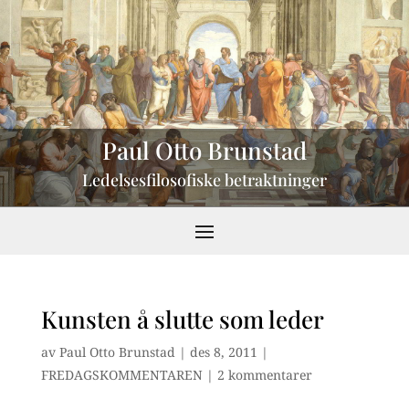
Paul Otto Brunstad
Ledelsesfilosofiske betraktninger
Kunsten å slutte som leder
av
Paul Otto Brunstad
|
des 8, 2011
|
FREDAGSKOMMENTAREN
|
2 kommentarer