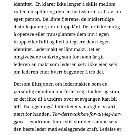
identitet. En klarer ikke lenger å skille mellom
rollen en spiller og den en faktisk er i kraft av sin
egen person. De lånte fjærene, de midlertidige
distinksjonene, er nettopp lånt. Det er ikke mulig
å operere eller transplantere dem inn i egen
kropp eller fullt og helt integrere dem i egen
identitet. Ledermakt er lånt makt. Det er
omgivelsene omkring som for noen år gir
lederen en makt som lederen selv ikke eier, selv
om lederen etter hvert begynner å tro det.
Dersom illusjonen om ledermakten som en
personlig eiendom har festet seg i tanker og sinn,
er det ikke til å undres over at avgangen kan bli
tøff. Da ligger også bitterhetens mulighet svært
nært for hånden.
Var-dette-takken-for-alt-jeg-har-
gjort
– syndromet kan i slik stunder ramme selv
den beste leder med ødeleggende kraft. Ledelse er