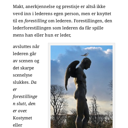
Makt, anerkjennelse og prestisje er altså ikke
vevd inn i lederens egen person, men er knyttet
til en
forestilling
om lederen. Forestillingen, den
lederforestillingen som lederen da får spille
mens han eller hun er leder,
avsluttes når
lederen går
av scenen og
det skarpe
scenelyse
slukkes.
Da
er
forestillinge
n slutt, den
er over.
Kostymet
eller