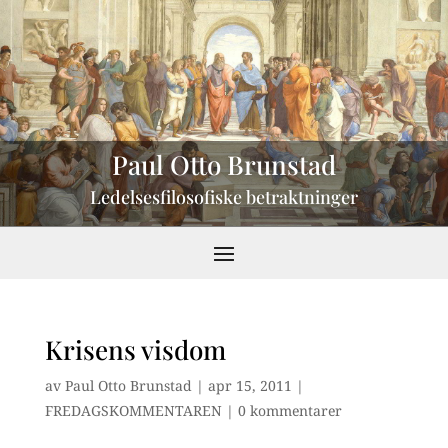
Paul Otto Brunstad
Ledelsesfilosofiske betraktninger
Krisens visdom
av
Paul Otto Brunstad
|
apr 15, 2011
|
FREDAGSKOMMENTAREN
|
0 kommentarer