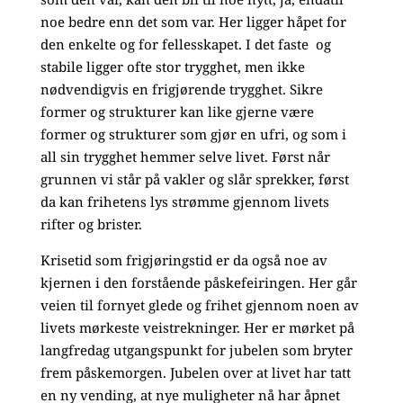
noe bedre enn det som var. Her ligger håpet for
den enkelte og for fellesskapet. I det faste og
stabile ligger ofte stor trygghet, men ikke
nødvendigvis en frigjørende trygghet. Sikre
former og strukturer kan like gjerne være
former og strukturer som gjør en ufri, og som i
all sin trygghet hemmer selve livet. Først når
grunnen vi står på vakler og slår sprekker, først
da kan frihetens lys strømme gjennom livets
rifter og brister.
Krisetid som frigjøringstid er da også noe av
kjernen i den forstående påskefeiringen. Her går
veien til fornyet glede og frihet gjennom noen av
livets mørkeste veistrekninger. Her er mørket på
langfredag utgangspunkt for jubelen som bryter
frem påskemorgen. Jubelen over at livet har tatt
en ny vending, at nye muligheter nå har åpnet