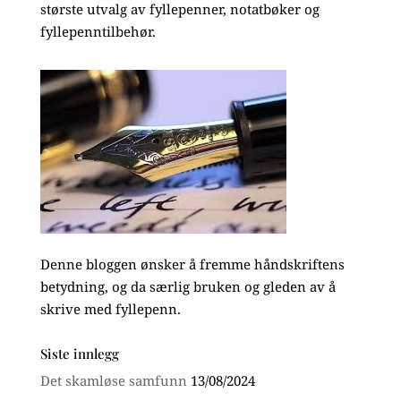
største utvalg av fyllepenner, notatbøker og
fyllepenntilbehør.
Denne bloggen ønsker å fremme håndskriftens
betydning, og da særlig bruken og gleden av å
skrive med fyllepenn.
Siste innlegg
Det skamløse samfunn
13/08/2024