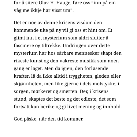
for å sitere Olav H. Hauge, føre oss ”inn på ein
våg me ikkje har visst um”.
Det er noe av denne krisens visdom den
kommende uke på ny vil gi oss et hint om. Et
glimt inn i et mysterium som aldri slutter å
fascinere og tiltrekke. Undringen over dette
mysterium har hos sårbare mennesker skapt den
rikeste kunst og den vakreste musikk som noen
gang er laget. Men da igjen, den forløsende
kraften lå da ikke alltid i tryggheten, gleden eller
skjønnheten, men like gjerne i dets motstykke, i
sorgen, mørkeret og smerten. Der, i krisens
stund, skaptes det beste og det edleste, det som
fortsatt kan berike og gi livet mening og innhold.
God påske, når den tid kommer.