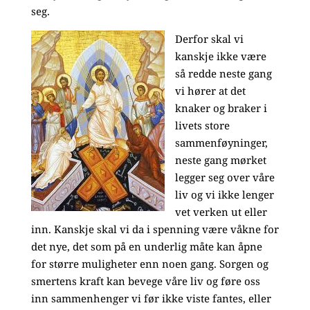
seg.
Derfor skal vi
kanskje ikke være
så redde neste gang
vi hører at det
knaker og braker i
livets store
sammenføyninger,
neste gang mørket
legger seg over våre
liv og vi ikke lenger
vet verken ut eller
inn. Kanskje skal vi da i spenning være våkne for
det nye, det som på en underlig måte kan åpne
for større muligheter enn noen gang. Sorgen og
smertens kraft kan bevege våre liv og føre oss
inn sammenhenger vi før ikke viste fantes, eller