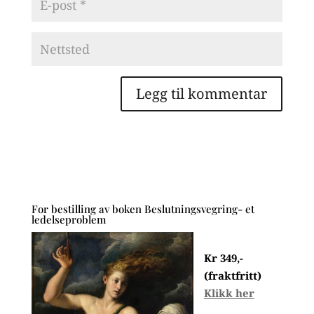
For bestilling av boken Beslutningsvegring- et
ledelseproblem
Kr 349,-
(fraktfritt)
Klikk her