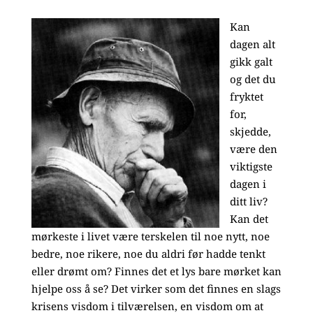
Kan
dagen alt
gikk galt
og det du
fryktet
for,
skjedde,
være den
viktigste
dagen i
ditt liv?
Kan det
mørkeste i livet være terskelen til noe nytt, noe
bedre, noe rikere, noe du aldri før hadde tenkt
eller drømt om? Finnes det et lys bare mørket kan
hjelpe oss å se? Det virker som det finnes en slags
krisens visdom i tilværelsen, en visdom om at