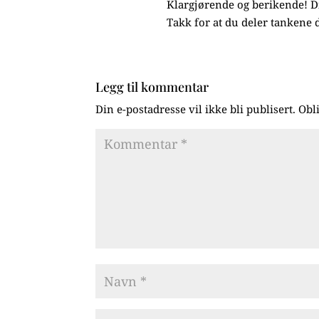
Klargjørende og berikende! Di
Takk for at du deler tankene 
Legg til kommentar
Din e-postadresse vil ikke bli publisert.
Obl