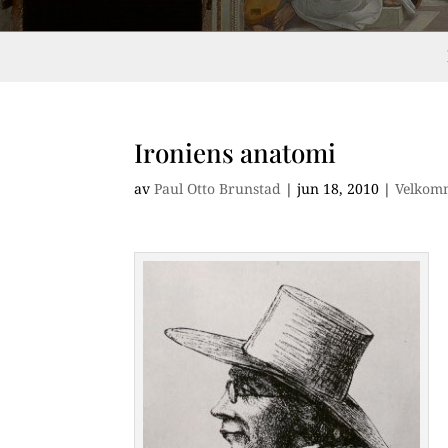
Ironiens anatomi
av
Paul Otto Brunstad
|
jun 18, 2010
|
Velkom