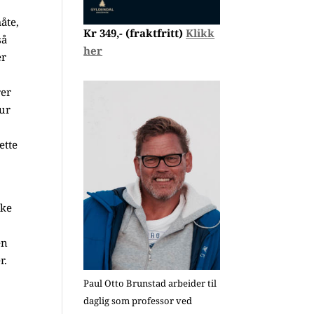
åte,
Kr 349,- (fraktfritt)
Klikk
så
her
er
rer
tur
ette
kke
en
r.
Paul Otto Brunstad arbeider til
daglig som professor ved