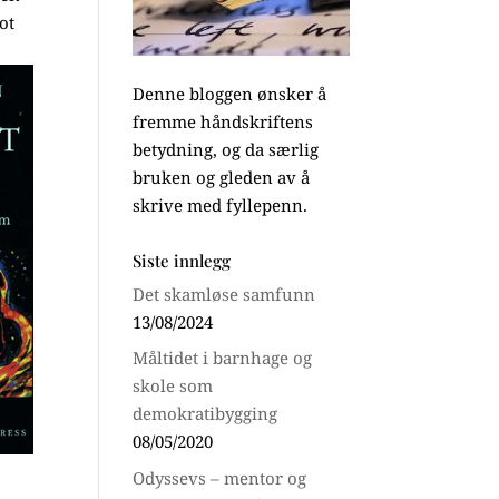
ot
Denne bloggen ønsker å
fremme håndskriftens
betydning, og da særlig
bruken og gleden av å
skrive med fyllepenn.
Siste innlegg
Det skamløse samfunn
13/08/2024
Måltidet i barnhage og
skole som
demokratibygging
08/05/2020
Odyssevs – mentor og