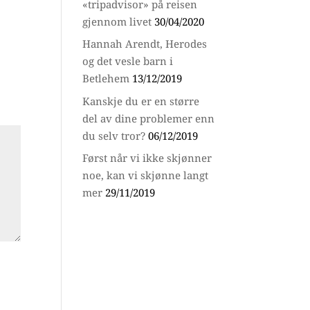
«tripadvisor» på reisen
gjennom livet
30/04/2020
Hannah Arendt, Herodes
og det vesle barn i
Betlehem
13/12/2019
Kanskje du er en større
del av dine problemer enn
du selv tror?
06/12/2019
Først når vi ikke skjønner
noe, kan vi skjønne langt
mer
29/11/2019