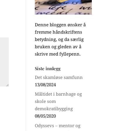
Denne bloggen ønsker å
fremme håndskriftens
betydning, og da særlig
bruken og gleden av å
skrive med fyllepenn.
Siste innlegg
Det skamløse samfunn
13/08/2024
Måltidet i barnhage og
skole som
demokratibygging
08/05/2020
Odyssevs – mentor og