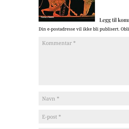
Legg til ko
Din e-postadresse vil ikke bli publisert.
Obl