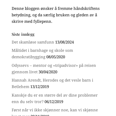
Denne bloggen ønsker å fremme håndskriftens
betydning, og da særlig bruken og gleden av å
skrive med fyllepenn.
Siste innlegg
Det skamløse samfunn
13/08/2024
Måltidet i barnhage og skole som
demokratibygging
08/05/2020
Odyssevs – mentor og «tripadvisor» på reisen
gjennom livet
30/04/2020
Hannah Arendt, Herodes og det vesle barn i
Betlehem
13/12/2019
Kanskje du er en større del av dine problemer
enn du selv tror?
06/12/2019
Først når vi ikke skjønner noe, kan vi skjønne