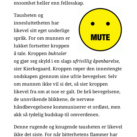
ensomhet heller enn fellesskap.
Tausheten og
innesluttetheten har
likevel sitt eget underlige
språk. For om munnen er
lukket fortsetter kroppen
å tale. Kroppen
buktaler
og gjør seg skyld i en slags
ufrivillig åpenbarelse
,
sier Kierkegaard. Kroppen røper den innestengte
ondskapen gjennom sine ufrie bevegelser. Selv
om munnen ikke vil si det, så sier kroppen
likevel fra om at noe er galt. De brå bevegelsene,
de unnvikende blikkene, de nervøse
håndbevegelsene kommuniserer et ordløst, men
akk så tydelig budskap til omverdenen.
Denne rugende og knugende tausheten er likevel
ikke det siste. For når bitterhetens flammer har