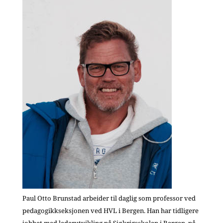
Paul Otto Brunstad arbeider til daglig som professor ved
pedagogikkseksjonen ved HVL i Bergen. Han har tidligere
jobbet med lederutvikling på Sjøkrigsskolen i Bergen, på