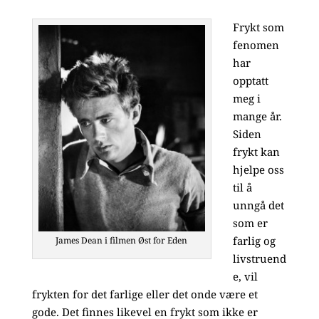
Frykt som
fenomen
har
opptatt
meg i
mange år.
Siden
frykt kan
hjelpe oss
til å
unngå det
som er
farlig og
James Dean i filmen Øst for Eden
livstruend
e, vil
frykten for det farlige eller det onde være et
gode. Det finnes likevel en frykt som ikke er