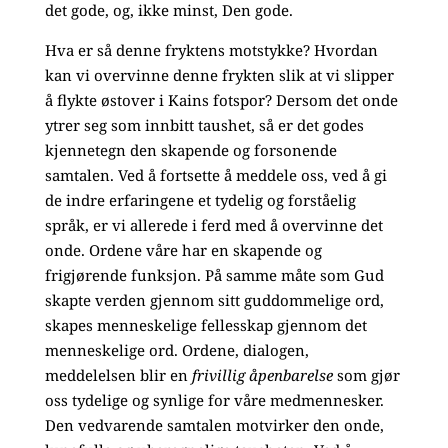
det gode, og, ikke minst, Den gode.
Hva er så denne fryktens motstykke? Hvordan
kan vi overvinne denne frykten slik at vi slipper
å flykte østover i Kains fotspor? Dersom det onde
ytrer seg som innbitt taushet, så er det godes
kjennetegn den skapende og forsonende
samtalen. Ved å fortsette å meddele oss, ved å gi
de indre erfaringene et tydelig og forståelig
språk, er vi allerede i ferd med å overvinne det
onde. Ordene våre har en skapende og
frigjørende funksjon. På samme måte som Gud
skapte verden gjennom sitt guddommelige ord,
skapes menneskelige fellesskap gjennom det
menneskelige ord. Ordene, dialogen,
meddelelsen blir en
frivillig åpenbarelse
som gjør
oss tydelige og synlige for våre medmennesker.
Den vedvarende samtalen motvirker den onde,