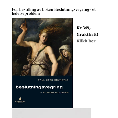
For bestilling av boken Beslutningsvegring- et
ledelseproblem
Kr 349,-
(fraktfritt)
Klikk her