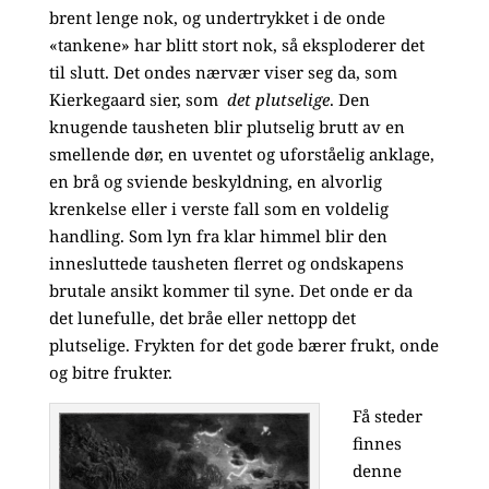
brent lenge nok, og undertrykket i de onde
«tankene» har blitt stort nok, så eksploderer det
til slutt. Det ondes nærvær viser seg da, som
Kierkegaard sier, som
det plutselige
. Den
knugende tausheten blir plutselig brutt av en
smellende dør, en uventet og uforståelig anklage,
en brå og sviende beskyldning, en alvorlig
krenkelse eller i verste fall som en voldelig
handling. Som lyn fra klar himmel blir den
innesluttede tausheten flerret og ondskapens
brutale ansikt kommer til syne. Det onde er da
det lunefulle, det bråe eller nettopp det
plutselige. Frykten for det gode bærer frukt, onde
og bitre frukter.
Få steder
finnes
denne