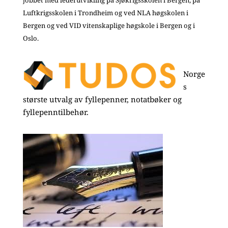
Luftkrigsskolen i Trondheim og ved NLA høgskolen i
Bergen og ved VID vitenskaplige høgskole i Bergen og i
Oslo.
Norge
s
største utvalg av fyllepenner, notatbøker og
fyllepenntilbehør.