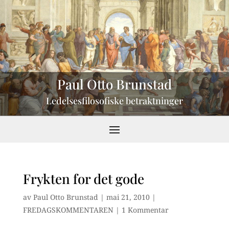
Paul Otto Brunstad
Ledelsesfilosofiske betraktninger
Frykten for det gode
av
Paul Otto Brunstad
|
mai 21, 2010
|
FREDAGSKOMMENTAREN
|
1 Kommentar