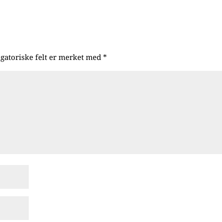
igatoriske felt er merket med
*