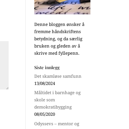
Denne bloggen ønsker å
fremme håndskriftens
betydning, og da særlig
bruken og gleden av å
skrive med fyllepenn.
Siste innlegg
Det skamløse samfunn
13/08/2024
Måltidet i barnhage og
skole som
demokratibygging
08/05/2020
Odyssevs – mentor og