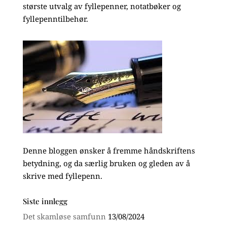
største utvalg av fyllepenner, notatbøker og
fyllepenntilbehør.
Denne bloggen ønsker å fremme håndskriftens
betydning, og da særlig bruken og gleden av å
skrive med fyllepenn.
Siste innlegg
Det skamløse samfunn
13/08/2024