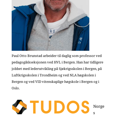
Paul Otto Brunstad arbeider til daglig som professor ved
pedagogikkseksjonen ved HVL i Bergen. Han har tidligere
jobbet med lederutvikling på Sjøkrigsskolen i Bergen, på
Luftkrigsskolen i Trondheim og ved NLA høgskolen i
Bergen og ved VID vitenskaplige høgskole i Bergen og i
Oslo.
Norge
s