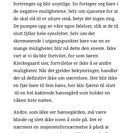
fortrenges og blir usynlige. En fortaper seg bare i
de negative mulighetene. Selv om sjansene for at
de skal slå til er uhyre små, betyr det ingen ting.
De pumpes opp av våre egne følelser, slik at de til
slutt fyller hele synsfeltet. Selv om det
skremmende i utgangspunktet bare var en av
mange muligheter, blir nå dette den eneste. Ikke
rart at vi da blir fortvilet, for som Søren
Kierkegaard sier, fortvilelse er ikke å se andre
muligheter. Når det gjelder bekymringer, handler
det så definitivt ikke om størrelsen. Her blir ikke
en fjør bare til fem høns, her blir fjøren til slutt
til en hel kaklende hønsegård som holder en
våken hele natten.
Andre, som ikke ser hønsegården, må være
blinde og slett ikke noen å stole på. Det er
nærmest en majestetsfornærmelse å påstå at