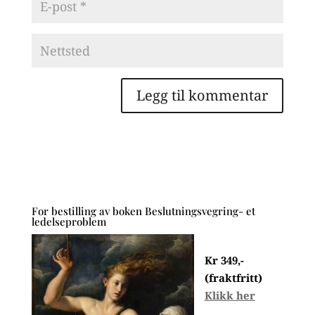
For bestilling av boken Beslutningsvegring- et
ledelseproblem
Kr 349,-
(fraktfritt)
Klikk her