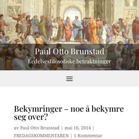
Paul Otto Brunstad
Ledelsesfilosofiske betraktninger
Bekymringer – noe å bekymre
seg over?
av
Paul Otto Brunstad
|
mai 16, 2014
|
FREDAGSKOMMENTAREN
|
1 Kommentar