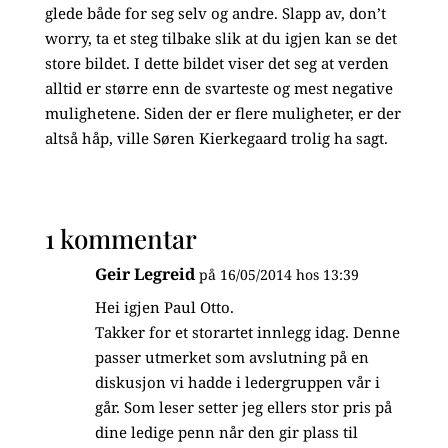
glede både for seg selv og andre. Slapp av, don’t
worry, ta et steg tilbake slik at du igjen kan se det
store bildet. I dette bildet viser det seg at verden
alltid er større enn de svarteste og mest negative
mulighetene. Siden der er flere muligheter, er der
altså håp, ville Søren Kierkegaard trolig ha sagt.
1 kommentar
Geir Legreid
på 16/05/2014 hos 13:39
Hei igjen Paul Otto.
Takker for et storartet innlegg idag. Denne
passer utmerket som avslutning på en
diskusjon vi hadde i ledergruppen vår i
går. Som leser setter jeg ellers stor pris på
dine ledige penn når den gir plass til