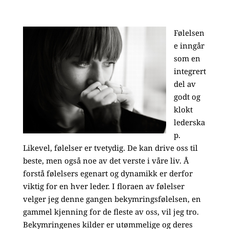
Følelsen
e inngår
som en
integrert
del av
godt og
klokt
lederska
p.
Likevel, følelser er tvetydig. De kan drive oss til
beste, men også noe av det verste i våre liv. Å
forstå følelsers egenart og dynamikk er derfor
viktig for en hver leder. I floraen av følelser
velger jeg denne gangen bekymringsfølelsen, en
gammel kjenning for de fleste av oss, vil jeg tro.
Bekymringenes kilder er utømmelige og deres