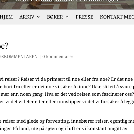
HJEM
ARKIV
BØKER
PRESSE
KONTAKT ME
oe?
GSKOMMENTAREN
|
0 kommentarer
vi reiser? Reiser vi da primært til noe eller fra noe? Er det noe
bort fra eller er det noe vi søker å finne? Ikke så lett å svare 
vi mer enn noen gang. Hva er det ved reisen som fascinerer oss
er vi det vi leter etter eller unnslipper vi det vi forsøker å legg
te reiser med glede og forventing, innebærer reisen egentlig 
inger. På land, ute på sjøen og i luft er vi konstant omgitt av