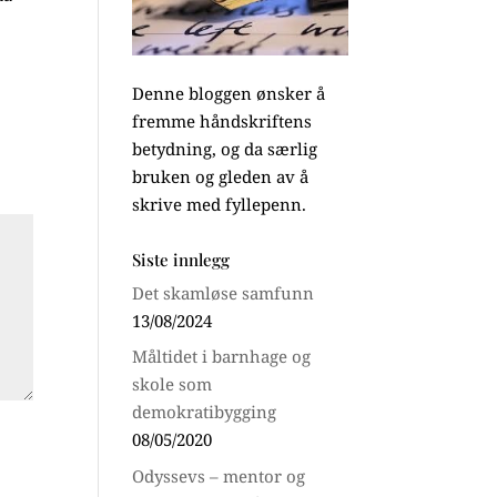
Denne bloggen ønsker å
fremme håndskriftens
betydning, og da særlig
bruken og gleden av å
skrive med fyllepenn.
Siste innlegg
Det skamløse samfunn
13/08/2024
Måltidet i barnhage og
skole som
demokratibygging
08/05/2020
Odyssevs – mentor og