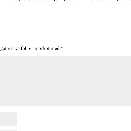
igatoriske felt er merket med
*