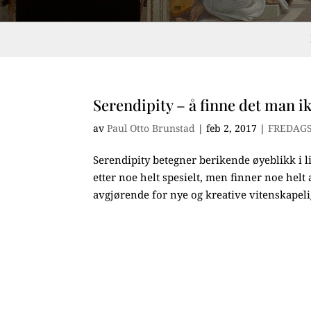
Serendipity – å finne det man i
av
Paul Otto Brunstad
|
feb 2, 2017
|
FREDAG
Serendipity betegner berikende øyeblikk i l
etter noe helt spesielt, men finner noe helt
avgjørende for nye og kreative vitenskapelig