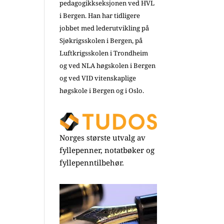
pedagogikkseksjonen ved HVL
i Bergen. Han har tidligere
jobbet med lederutvikling på
Sjøkrigsskolen i Bergen, på
Luftkrigsskolen i Trondheim
og ved NLA høgskolen i Bergen
og ved VID vitenskaplige
høgskole i Bergen og i Oslo.
Norges største utvalg av
fyllepenner, notatbøker og
fyllepenntilbehør.