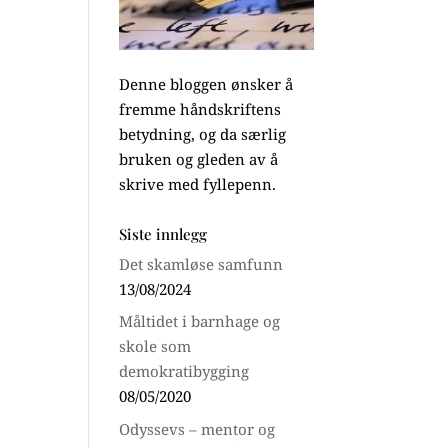
Denne bloggen ønsker å
fremme håndskriftens
betydning, og da særlig
bruken og gleden av å
skrive med fyllepenn.
Siste innlegg
Det skamløse samfunn
13/08/2024
Måltidet i barnhage og
skole som
demokratibygging
08/05/2020
Odyssevs – mentor og