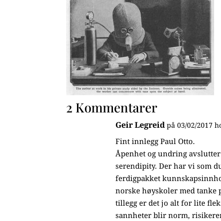
2 Kommentarer
Geir Legreid
på 03/02/2017 h
Fint innlegg Paul Otto.
Åpenhet og undring avslutte
serendipity. Der har vi som 
ferdigpakket kunnskapsinnhol
norske høyskoler med tanke på
tillegg er det jo alt for lite 
sannheter blir norm, risikere