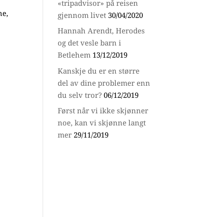
«tripadvisor» på reisen
ne,
gjennom livet
30/04/2020
Hannah Arendt, Herodes
og det vesle barn i
Betlehem
13/12/2019
Kanskje du er en større
del av dine problemer enn
du selv tror?
06/12/2019
Først når vi ikke skjønner
noe, kan vi skjønne langt
mer
29/11/2019