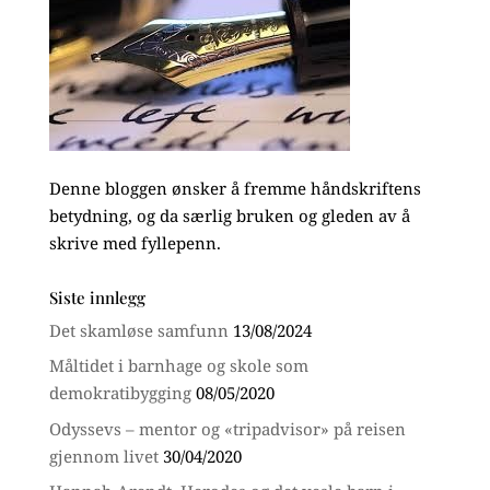
Denne bloggen ønsker å fremme håndskriftens
betydning, og da særlig bruken og gleden av å
skrive med fyllepenn.
Siste innlegg
Det skamløse samfunn
13/08/2024
Måltidet i barnhage og skole som
demokratibygging
08/05/2020
Odyssevs – mentor og «tripadvisor» på reisen
gjennom livet
30/04/2020