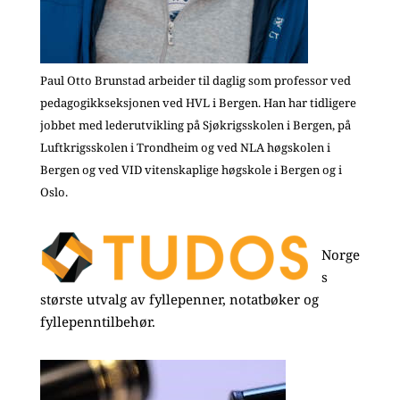
Paul Otto Brunstad arbeider til daglig som professor ved
pedagogikkseksjonen ved HVL i Bergen. Han har tidligere
jobbet med lederutvikling på Sjøkrigsskolen i Bergen, på
Luftkrigsskolen i Trondheim og ved NLA høgskolen i
Bergen og ved VID vitenskaplige høgskole i Bergen og i
Oslo.
Norge
s
største utvalg av fyllepenner, notatbøker og
fyllepenntilbehør.