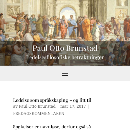
Paul Otto Brunstad
Ledelsesfilosofiske betraktninger
Ledelse som språkskaping – og litt til
av
Paul Otto Brunstad
|
mar 17, 2017
|
FREDAGSKOMMENTAREN
Spøkelser er navnløse, derfor også så