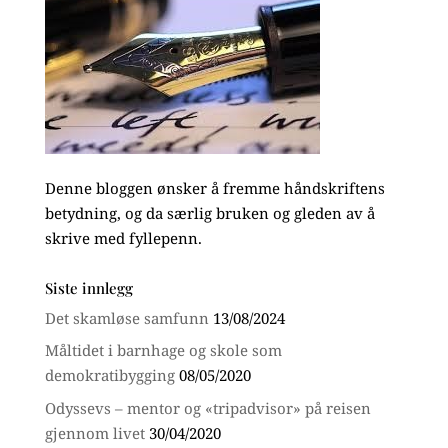
Denne bloggen ønsker å fremme håndskriftens
betydning, og da særlig bruken og gleden av å
skrive med fyllepenn.
Siste innlegg
Det skamløse samfunn
13/08/2024
Måltidet i barnhage og skole som
demokratibygging
08/05/2020
Odyssevs – mentor og «tripadvisor» på reisen
gjennom livet
30/04/2020