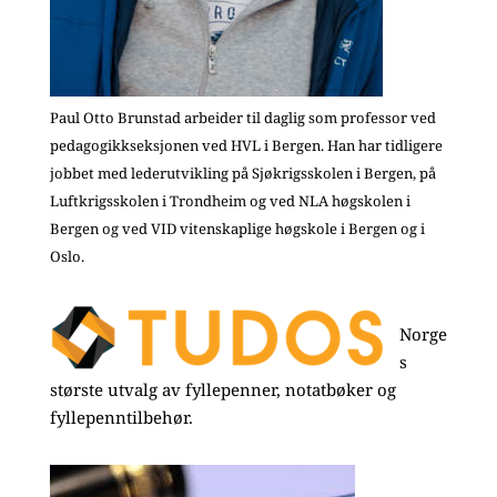
Paul Otto Brunstad arbeider til daglig som professor ved
pedagogikkseksjonen ved HVL i Bergen. Han har tidligere
jobbet med lederutvikling på Sjøkrigsskolen i Bergen, på
Luftkrigsskolen i Trondheim og ved NLA høgskolen i
Bergen og ved VID vitenskaplige høgskole i Bergen og i
Oslo.
Norge
s
største utvalg av fyllepenner, notatbøker og
fyllepenntilbehør.