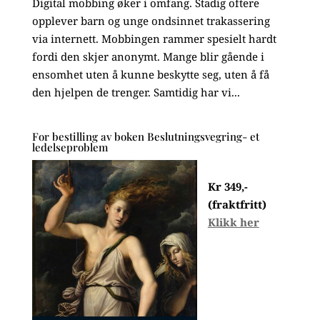
Digital mobbing øker i omfang. Stadig oftere
opplever barn og unge ondsinnet trakassering
via internett. Mobbingen rammer spesielt hardt
fordi den skjer anonymt. Mange blir gående i
ensomhet uten å kunne beskytte seg, uten å få
den hjelpen de trenger. Samtidig har vi...
For bestilling av boken Beslutningsvegring- et
ledelseproblem
Kr 349,-
(fraktfritt)
Klikk her