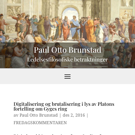
Paul Otto Brunstad
Ledelsesfilosofiske betraktninger
Digitalisering og brutalisering i lys av Platons
fortelling om Gyges ring
av
Paul Otto Brunstad
|
des 2, 2016
|
FREDAGSKOMMENTAREN