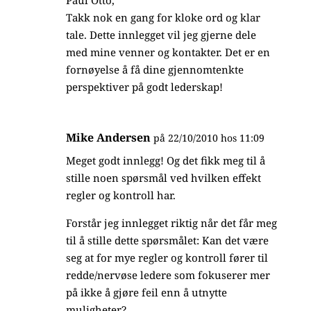
Paul Otto,
Takk nok en gang for kloke ord og klar
tale. Dette innlegget vil jeg gjerne dele
med mine venner og kontakter. Det er en
fornøyelse å få dine gjennomtenkte
perspektiver på godt lederskap!
Mike Andersen
på 22/10/2010 hos 11:09
Meget godt innlegg! Og det fikk meg til å
stille noen spørsmål ved hvilken effekt
regler og kontroll har.
Forstår jeg innlegget riktig når det får meg
til å stille dette spørsmålet: Kan det være
seg at for mye regler og kontroll fører til
redde/nervøse ledere som fokuserer mer
på ikke å gjøre feil enn å utnytte
muligheter?