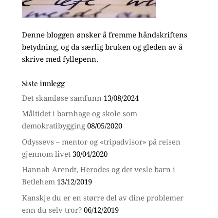
Denne bloggen ønsker å fremme håndskriftens
betydning, og da særlig bruken og gleden av å
skrive med fyllepenn.
Siste innlegg
Det skamløse samfunn
13/08/2024
Måltidet i barnhage og skole som
demokratibygging
08/05/2020
Odyssevs – mentor og «tripadvisor» på reisen
gjennom livet
30/04/2020
Hannah Arendt, Herodes og det vesle barn i
Betlehem
13/12/2019
Kanskje du er en større del av dine problemer
enn du selv tror?
06/12/2019