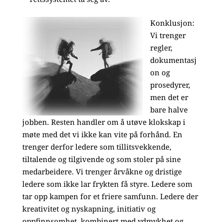
Konklusjon:
Vi trenger
regler,
dokumentasj
on og
prosedyrer,
men det er
bare halve
jobben. Resten handler om å utøve klokskap i
møte med det vi ikke kan vite på forhånd. En
trenger derfor ledere som tillitsvekkende,
tiltalende og tilgivende og som stoler på sine
medarbeidere. Vi trenger årvåkne og dristige
ledere som ikke lar frykten få styre. Ledere som
tar opp kampen for et friere samfunn. Ledere der
kreativitet og nyskapning, initiativ og
oppfinnsomhet, kombinert med ydmykhet og