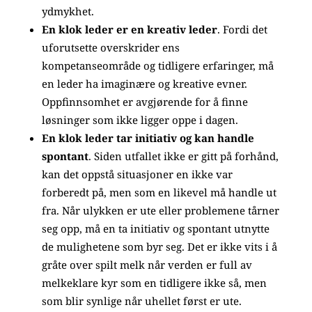
ydmykhet.
En klok leder er en kreativ leder
. Fordi det
uforutsette overskrider ens
kompetanseområde og tidligere erfaringer, må
en leder ha imaginære og kreative evner.
Oppfinnsomhet er avgjørende for å finne
løsninger som ikke ligger oppe i dagen.
En klok leder tar initiativ og kan handle
spontant
. Siden utfallet ikke er gitt på forhånd,
kan det oppstå situasjoner en ikke var
forberedt på, men som en likevel må handle ut
fra. Når ulykken er ute eller problemene tårner
seg opp, må en ta initiativ og spontant utnytte
de mulighetene som byr seg. Det er ikke vits i å
gråte over spilt melk når verden er full av
melkeklare kyr som en tidligere ikke så, men
som blir synlige når uhellet først er ute.