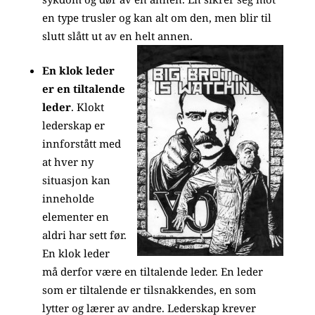
en type trusler og kan alt om den, men blir til
slutt slått ut av en helt annen.
En klok leder
er en tiltalende
leder
. Klokt
lederskap er
innforstått med
at hver ny
situasjon kan
inneholde
elementer en
aldri har sett før.
En klok leder
må derfor være en tiltalende leder. En leder
som er tiltalende er tilsnakkendes, en som
lytter og lærer av andre. Lederskap krever