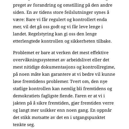
preget av forandring og omstilling på den andre
siden. En av tidens store feilslutninger synes å
være: Bare vi får regulert og kontrollert enda
mer, vil det gå oss godt og vi får leve lenge i
landet. Regelstyring kan gi oss den lenge
etterlengtede kontrollen og sikkerheten tilbake.
Problemet er bare at verken det mest effektive
overvåkningssystemet av arbeidslivet eller det
mest nitidige dokumentasjons og kontrollregime,
på noen måte kan garantere at vi bedre vil kunne
løse fremtidens problemer. Tvert om, den nye
statlige kontrollen kan nemlig bli fremtidens og
demokratiets fagligste fiende. Faren er at vi i
jakten på å sikre fremtiden, gjør fremtiden verre
og langt mer usikker enn noen gang. En oppnår
det stikk motsatte av det en i utgangspunktet
tenkte seg.