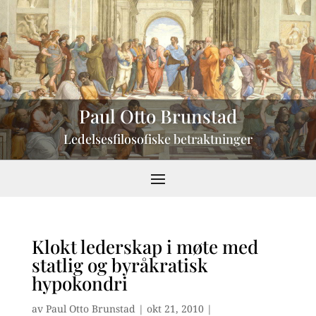
Paul Otto Brunstad
Ledelsesfilosofiske betraktninger
Klokt lederskap i møte med
statlig og byråkratisk
hypokondri
av
Paul Otto Brunstad
|
okt 21, 2010
|