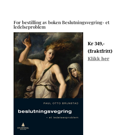
For bestilling av boken Beslutningsvegring- et
ledelseproblem
Kr 349,-
(fraktfritt)
Klikk her