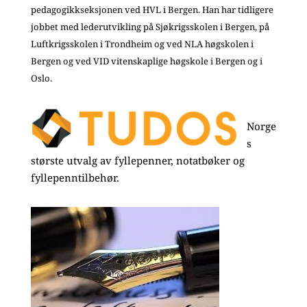
pedagogikkseksjonen ved HVL i Bergen. Han har tidligere
jobbet med lederutvikling på Sjøkrigsskolen i Bergen, på
Luftkrigsskolen i Trondheim og ved NLA høgskolen i
Bergen og ved VID vitenskaplige høgskole i Bergen og i
Oslo.
Norge
s
største utvalg av fyllepenner, notatbøker og
fyllepenntilbehør.