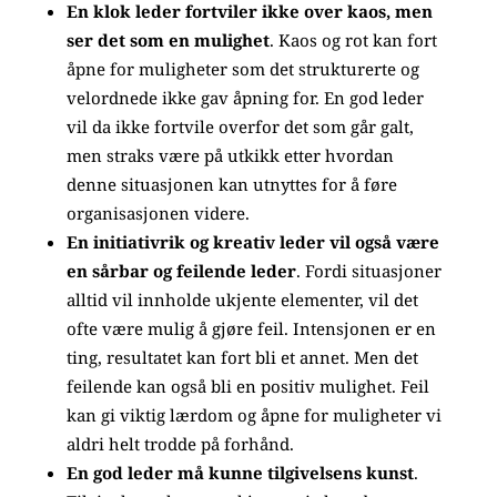
En klok leder fortviler ikke over kaos, men
ser det som en mulighet
. Kaos og rot kan fort
åpne for muligheter som det strukturerte og
velordnede ikke gav åpning for. En god leder
vil da ikke fortvile overfor det som går galt,
men straks være på utkikk etter hvordan
denne situasjonen kan utnyttes for å føre
organisasjonen videre.
En initiativrik og kreativ leder vil også være
en sårbar og feilende leder
. Fordi situasjoner
alltid vil innholde ukjente elementer, vil det
ofte være mulig å gjøre feil. Intensjonen er en
ting, resultatet kan fort bli et annet. Men det
feilende kan også bli en positiv mulighet. Feil
kan gi viktig lærdom og åpne for muligheter vi
aldri helt trodde på forhånd.
En god leder må kunne tilgivelsens kunst
.