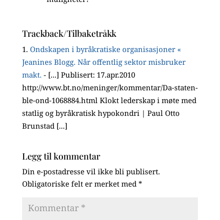
Trackback/Tilbaketråkk
Ondskapen i byråkratiske organisasjoner «
Jeanines Blogg. Når offentlig sektor misbruker
makt.
- [...] Publisert: 17.apr.2010
http://www.bt.no/meninger/kommentar/Da-staten-
ble-ond-1068884.html Klokt lederskap i møte med
statlig og byråkratisk hypokondri | Paul Otto
Brunstad [...]
Legg til kommentar
Din e-postadresse vil ikke bli publisert.
Obligatoriske felt er merket med
*