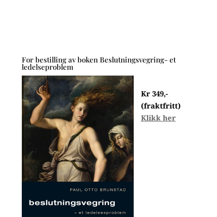
For bestilling av boken Beslutningsvegring- et
ledelseproblem
Kr 349,-
(fraktfritt)
Klikk her