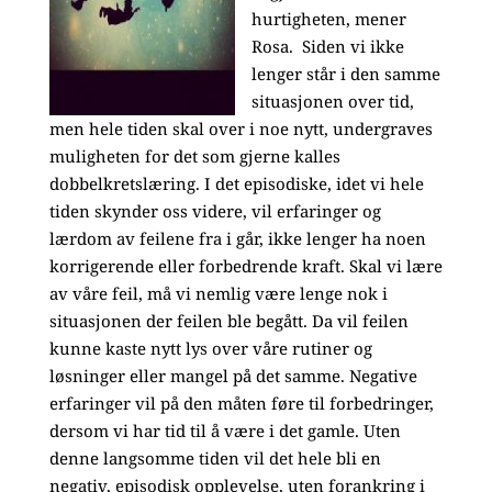
hurtigheten, mener
Rosa. Siden vi ikke
lenger står i den samme
situasjonen over tid,
men hele tiden skal over i noe nytt, undergraves
muligheten for det som gjerne kalles
dobbelkretslæring. I det episodiske, idet vi hele
tiden skynder oss videre, vil erfaringer og
lærdom av feilene fra i går, ikke lenger ha noen
korrigerende eller forbedrende kraft. Skal vi lære
av våre feil, må vi nemlig være lenge nok i
situasjonen der feilen ble begått. Da vil feilen
kunne kaste nytt lys over våre rutiner og
løsninger eller mangel på det samme. Negative
erfaringer vil på den måten føre til forbedringer,
dersom vi har tid til å være i det gamle. Uten
denne langsomme tiden vil det hele bli en
negativ, episodisk opplevelse, uten forankring i