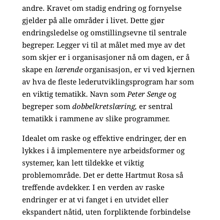
andre. Kravet om stadig endring og fornyelse
gjelder på alle områder i livet. Dette gjør
endringsledelse og omstillingsevne til sentrale
begreper. Legger vi til at målet med mye av det
som skjer er i organisasjoner nå om dagen, er å
skape en
lærende
organisasjon, er vi ved kjernen
av hva de fleste lederutviklingsprogram har som
en viktig tematikk. Navn som
Peter Senge
og
begreper som
dobbelkretslæring,
er sentral
tematikk i rammene av slike programmer.
Idealet om raske og effektive endringer, der en
lykkes i å implementere nye arbeidsformer og
systemer, kan lett tildekke et viktig
problemområde. Det er dette Hartmut Rosa så
treffende avdekker. I en verden av raske
endringer er at vi fanget i en utvidet eller
ekspandert nåtid, uten forpliktende forbindelse