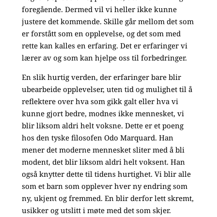
foregående. Dermed vil vi heller ikke kunne
justere det kommende. Skille går mellom det som
er forstått som en opplevelse, og det som med
rette kan kalles en erfaring. Det er erfaringer vi
lærer av og som kan hjelpe oss til forbedringer.
En slik hurtig verden, der erfaringer bare blir
ubearbeide opplevelser, uten tid og mulighet til å
reflektere over hva som gikk galt eller hva vi
kunne gjort bedre, modnes ikke mennesket, vi
blir liksom aldri helt voksne. Dette er et poeng
hos den tyske filosofen Odo Marquard. Han
mener det moderne mennesket sliter med å bli
modent, det blir liksom aldri helt voksent. Han
også knytter dette til tidens hurtighet. Vi blir alle
som et barn som opplever hver ny endring som
ny, ukjent og fremmed. En blir derfor lett skremt,
usikker og utslitt i møte med det som skjer.