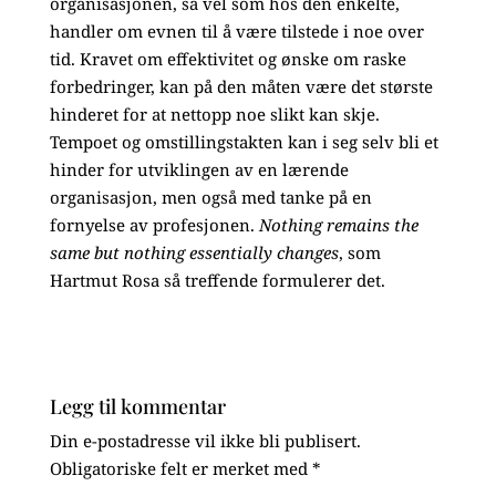
organisasjonen, så vel som hos den enkelte,
handler om evnen til å være tilstede i noe over
tid. Kravet om effektivitet og ønske om raske
forbedringer, kan på den måten være det største
hinderet for at nettopp noe slikt kan skje.
Tempoet og omstillingstakten kan i seg selv bli et
hinder for utviklingen av en lærende
organisasjon, men også med tanke på en
fornyelse av profesjonen.
Nothing remains the
same but nothing essentially changes
, som
Hartmut Rosa så treffende formulerer det.
Legg til kommentar
Din e-postadresse vil ikke bli publisert.
Obligatoriske felt er merket med
*