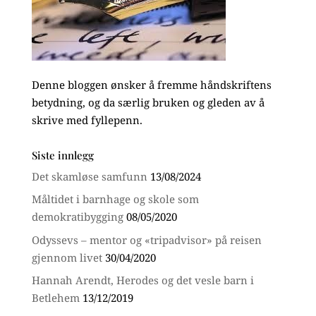
Denne bloggen ønsker å fremme håndskriftens
betydning, og da særlig bruken og gleden av å
skrive med fyllepenn.
Siste innlegg
Det skamløse samfunn
13/08/2024
Måltidet i barnhage og skole som
demokratibygging
08/05/2020
Odyssevs – mentor og «tripadvisor» på reisen
gjennom livet
30/04/2020
Hannah Arendt, Herodes og det vesle barn i
Betlehem
13/12/2019