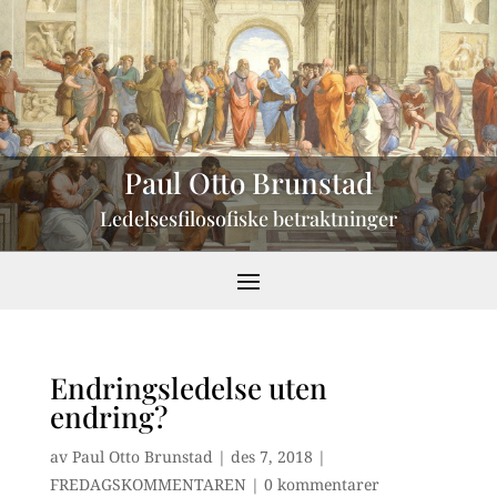
Paul Otto Brunstad
Ledelsesfilosofiske betraktninger
Endringsledelse uten
endring?
av
Paul Otto Brunstad
|
des 7, 2018
|
FREDAGSKOMMENTAREN
|
0 kommentarer