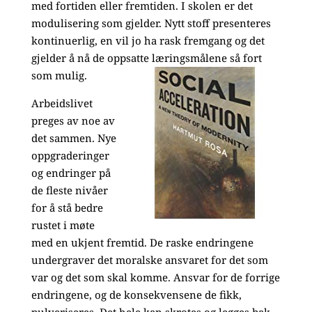
med fortiden eller fremtiden. I skolen er det
modulisering som gjelder. Nytt stoff presenteres
kontinuerlig, en vil jo ha rask fremgang og det
gjelder å nå de oppsatte læringsmålene så fort
som mulig.
Arbeidslivet
preges av noe av
det sammen. Nye
oppgraderinger
og endringer på
de fleste nivåer
for å stå bedre
rustet i møte
med en ukjent fremtid. De raske endringene
undergraver det moralske ansvaret for det som
var og det som skal komme. Ansvar for de forrige
endringene, og de konsekvensene de fikk,