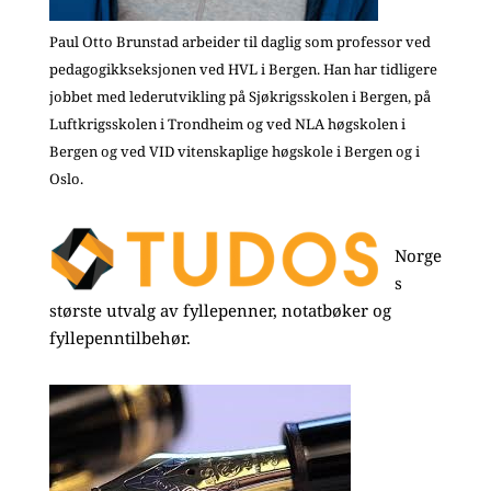
Paul Otto Brunstad arbeider til daglig som professor ved
pedagogikkseksjonen ved HVL i Bergen. Han har tidligere
jobbet med lederutvikling på Sjøkrigsskolen i Bergen, på
Luftkrigsskolen i Trondheim og ved NLA høgskolen i
Bergen og ved VID vitenskaplige høgskole i Bergen og i
Oslo.
Norge
s
største utvalg av fyllepenner, notatbøker og
fyllepenntilbehør.