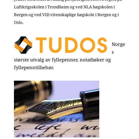
Luftkrigsskolen i Trondheim og ved NLA høgskolen i
Bergen og ved VID vitenskaplige høgskole i Bergen og i
Oslo.
Norge
s
største utvalg av fyllepenner, notatbøker og
fyllepenntilbehør.