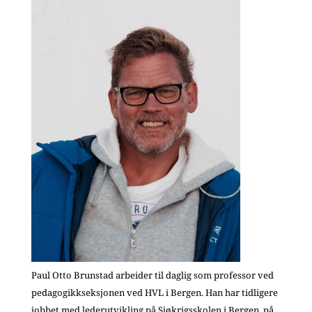
Paul Otto Brunstad arbeider til daglig som professor ved
pedagogikkseksjonen ved HVL i Bergen. Han har tidligere
jobbet med lederutvikling på Sjøkrigsskolen i Bergen, på