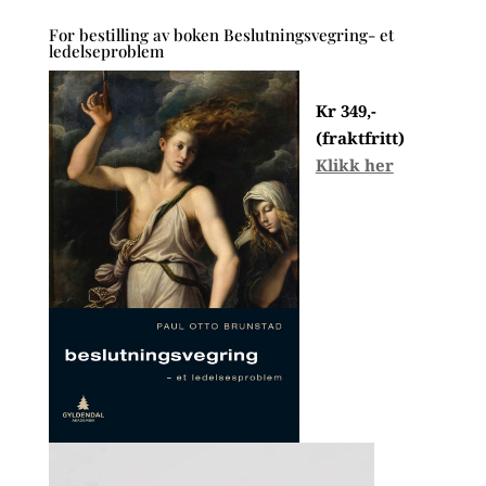
For bestilling av boken Beslutningsvegring- et
ledelseproblem
Kr 349,-
(fraktfritt)
Klikk her