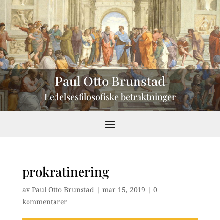
Paul Otto Brunstad
Ledelsesfilosofiske betraktninger
prokratinering
av
Paul Otto Brunstad
|
mar 15, 2019
|
0
kommentarer