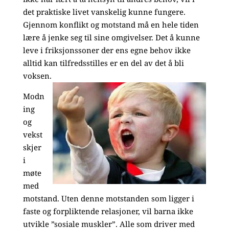
det praktiske livet vanskelig kunne fungere.
Gjennom konflikt og motstand må en hele tiden
lære å jenke seg til sine omgivelser. Det å kunne
leve i friksjonssoner der ens egne behov ikke
alltid kan tilfredsstilles er en del av det å bli
voksen.
Modn
ing
og
vekst
skjer
i
møte
med
motstand. Uten denne motstanden som ligger i
faste og forpliktende relasjoner, vil barna ikke
utvikle ”sosiale muskler”. Alle som driver med