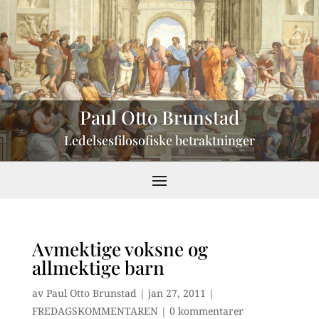
Paul Otto Brunstad
Ledelsesfilosofiske betraktninger
Avmektige voksne og
allmektige barn
av
Paul Otto Brunstad
|
jan 27, 2011
|
FREDAGSKOMMENTAREN
|
0 kommentarer