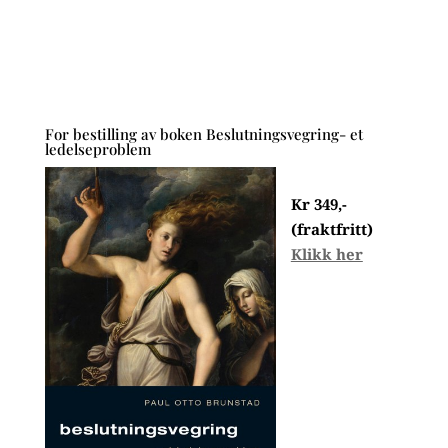
For bestilling av boken Beslutningsvegring- et
ledelseproblem
Kr 349,-
(fraktfritt)
Klikk her