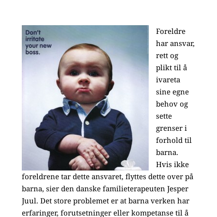
Foreldre
har ansvar,
rett og
plikt til å
ivareta
sine egne
behov og
sette
grenser i
forhold til
barna.
Hvis ikke
foreldrene tar dette ansvaret, flyttes dette over på
barna, sier den danske familieterapeuten Jesper
Juul. Det store problemet er at barna verken har
erfaringer, forutsetninger eller kompetanse til å