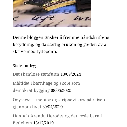
Denne bloggen ønsker å fremme håndskriftens
betydning, og da særlig bruken og gleden av å
skrive med fyllepenn.
Siste innlegg
Det skamløse samfunn
13/08/2024
Måltidet i barnhage og skole som
demokratibygging
08/05/2020
Odyssevs – mentor og «tripadvisor» på reisen
gjennom livet
30/04/2020
Hannah Arendt, Herodes og det vesle barn i
Betlehem
13/12/2019