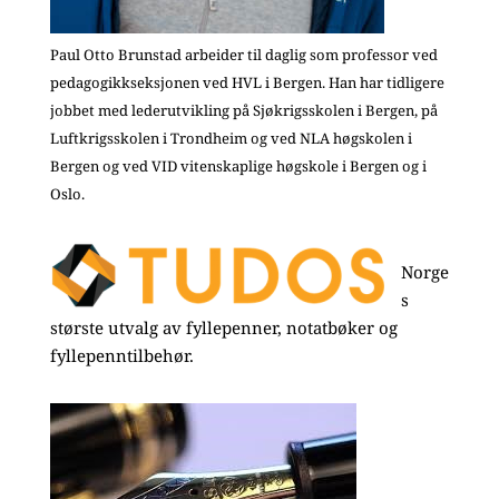
Paul Otto Brunstad arbeider til daglig som professor ved
pedagogikkseksjonen ved HVL i Bergen. Han har tidligere
jobbet med lederutvikling på Sjøkrigsskolen i Bergen, på
Luftkrigsskolen i Trondheim og ved NLA høgskolen i
Bergen og ved VID vitenskaplige høgskole i Bergen og i
Oslo.
Norge
s
største utvalg av fyllepenner, notatbøker og
fyllepenntilbehør.