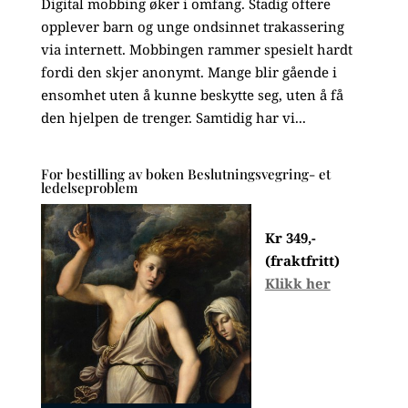
Digital mobbing øker i omfang. Stadig oftere
opplever barn og unge ondsinnet trakassering
via internett. Mobbingen rammer spesielt hardt
fordi den skjer anonymt. Mange blir gående i
ensomhet uten å kunne beskytte seg, uten å få
den hjelpen de trenger. Samtidig har vi...
For bestilling av boken Beslutningsvegring- et
ledelseproblem
Kr 349,-
(fraktfritt)
Klikk her