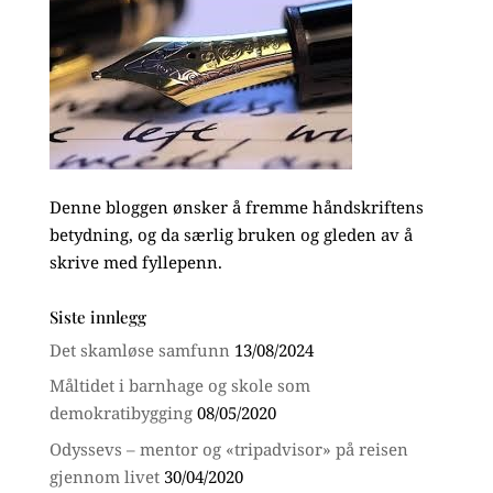
Denne bloggen ønsker å fremme håndskriftens
betydning, og da særlig bruken og gleden av å
skrive med fyllepenn.
Siste innlegg
Det skamløse samfunn
13/08/2024
Måltidet i barnhage og skole som
demokratibygging
08/05/2020
Odyssevs – mentor og «tripadvisor» på reisen
gjennom livet
30/04/2020