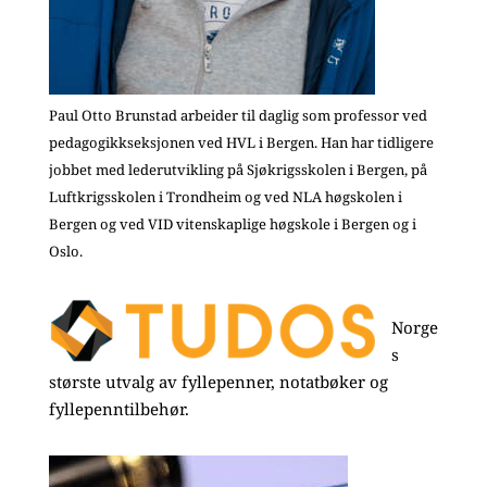
Paul Otto Brunstad arbeider til daglig som professor ved
pedagogikkseksjonen ved HVL i Bergen. Han har tidligere
jobbet med lederutvikling på Sjøkrigsskolen i Bergen, på
Luftkrigsskolen i Trondheim og ved NLA høgskolen i
Bergen og ved VID vitenskaplige høgskole i Bergen og i
Oslo.
Norge
s
største utvalg av fyllepenner, notatbøker og
fyllepenntilbehør.