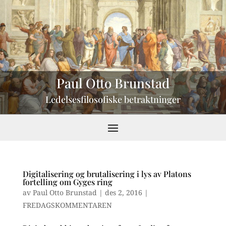
Paul Otto Brunstad
Ledelsesfilosofiske betraktninger
Digitalisering og brutalisering i lys av Platons
fortelling om Gyges ring
av
Paul Otto Brunstad
|
des 2, 2016
|
FREDAGSKOMMENTAREN